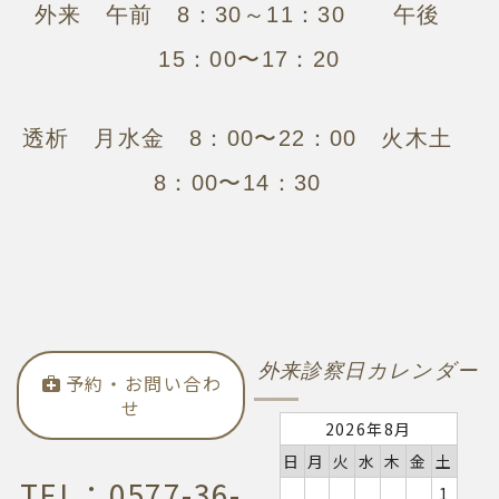
外来 午前 8：30～11：30 午後
15：00〜17：20
透析 月水金 8：00〜22：00 火木土
8：00〜14：30
外来診察日カレンダー
予約・お問い合わ
せ
2026年8月
日
月
火
水
木
金
土
TEL：0577-36-
1