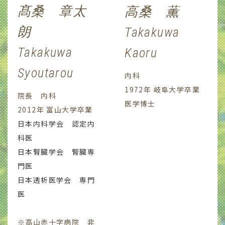
髙桑 章太
高桑 薫
朗
Takakuwa
Takakuwa
Kaoru
Syoutarou
内科
1972年 岐阜大学卒業
院長 内科
医学博士
2012年 富山大学卒業
日本内科学会 認定内
科医
日本腎臓学会 腎臓専
門医
日本透析医学会 専門
医
※高山赤十字病院 非