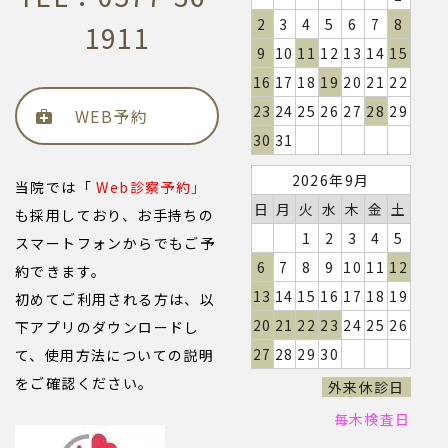
2
3
4
5
6
7
8
1911
9
10
11
12
13
14
15
16
17
18
19
20
21
22
23
24
25
26
27
28
29
WEB予約
30
31
2026年9月
当院では「
Web診察予約
」
日
月
火
水
木
金
土
も採用しており、お手持ちの
1
2
3
4
5
スマートフォンからでもご予
6
7
8
9
10
11
12
約できます。
13
14
15
16
17
18
19
初めてご利用される方は、以
20
21
22
23
24
25
26
下アプリのダウンロードし
27
28
29
30
て、使用方法についての説明
をご確認ください。
外来休診日
毎木検査日