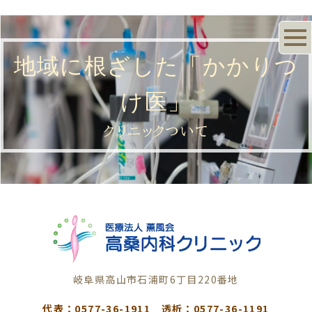
地域に根ざした「かかりつ
け医」
クリニックついて
岐阜県高山市石浦町6丁目220番地
代表：0577-36-1911 透析：0577-36-1191