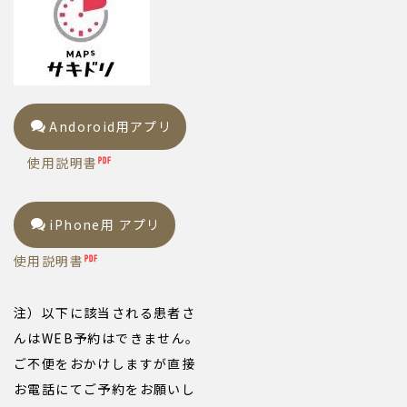
Andoroid用アプリ
使用説明書
iPhone用 アプリ
使用説明書
注）以下に該当される患者さ
んはWEB予約はできません。
ご不便をおかけしますが直接
お電話にてご予約をお願いし